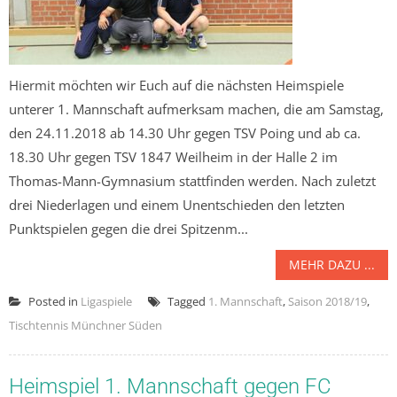
Hiermit möchten wir Euch auf die nächsten Heimspiele
unterer 1. Mannschaft aufmerksam machen, die am Samstag,
den 24.11.2018 ab 14.30 Uhr gegen TSV Poing und ab ca.
18.30 Uhr gegen TSV 1847 Weilheim in der Halle 2 im
Thomas-Mann-Gymnasium stattfinden werden. Nach zuletzt
drei Niederlagen und einem Unentschieden den letzten
Punktspielen gegen die drei Spitzenm...
MEHR DAZU ...
Posted in
Ligaspiele
Tagged
1. Mannschaft
,
Saison 2018/19
,
Tischtennis Münchner Süden
Heimspiel 1. Mannschaft gegen FC