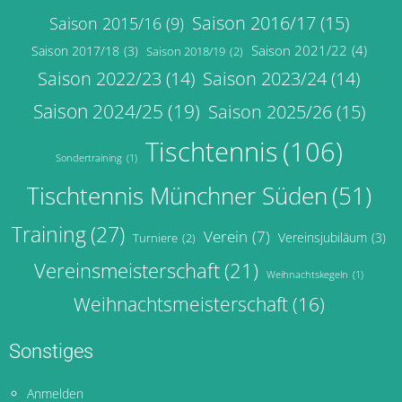
Saison 2016/17
(15)
Saison 2015/16
(9)
Saison 2021/22
(4)
Saison 2017/18
(3)
Saison 2018/19
(2)
Saison 2022/23
(14)
Saison 2023/24
(14)
Saison 2024/25
(19)
Saison 2025/26
(15)
Tischtennis
(106)
Sondertraining
(1)
Tischtennis Münchner Süden
(51)
Training
(27)
Verein
(7)
Vereinsjubiläum
(3)
Turniere
(2)
Vereinsmeisterschaft
(21)
Weihnachtskegeln
(1)
Weihnachtsmeisterschaft
(16)
Sonstiges
Anmelden