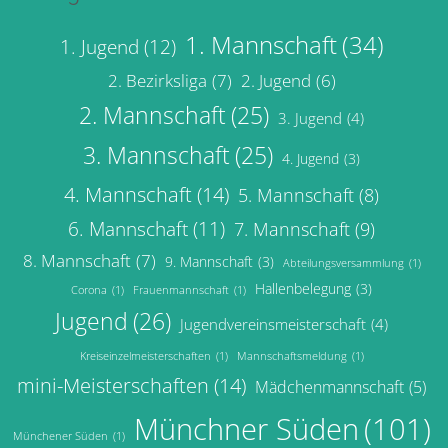
1. Mannschaft
(34)
1. Jugend
(12)
2. Bezirksliga
(7)
2. Jugend
(6)
2. Mannschaft
(25)
3. Jugend
(4)
3. Mannschaft
(25)
4. Jugend
(3)
4. Mannschaft
(14)
5. Mannschaft
(8)
6. Mannschaft
(11)
7. Mannschaft
(9)
8. Mannschaft
(7)
9. Mannschaft
(3)
Abteilungsversammlung
(1)
Hallenbelegung
(3)
Corona
(1)
Frauenmannschaft
(1)
Jugend
(26)
Jugendvereinsmeisterschaft
(4)
Kreiseinzelmeisterschaften
(1)
Mannschaftsmeldung
(1)
mini-Meisterschaften
(14)
Mädchenmannschaft
(5)
Münchner Süden
(101)
Münchener Süden
(1)