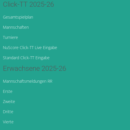
Click-TT 2025-26
Gesamtspielplan
Mannschaften
Turniere
NuScore Click-TT Live Eingabe
Standard Click-TT Eingabe
Erwachsene 2025-26
Mannschaftsmeldungen RR
Erste
Zweite
Dritte
Vierte