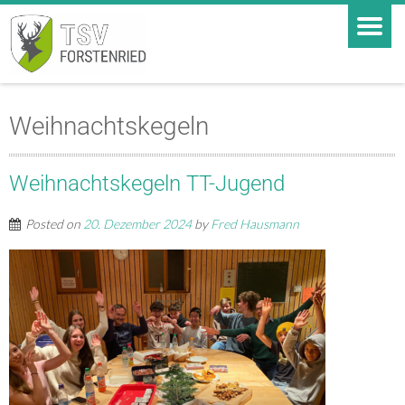
Weihnachtskegeln
Weihnachtskegeln TT-Jugend
Posted on
20. Dezember 2024
by
Fred Hausmann