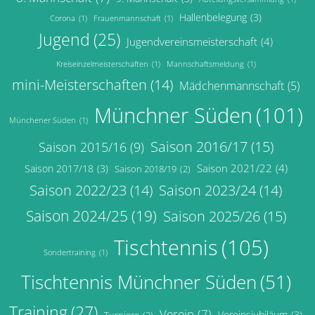
Hallenbelegung
(3)
Corona
(1)
Frauenmannschaft
(1)
Jugend
(25)
Jugendvereinsmeisterschaft
(4)
Kreiseinzelmeisterschaften
(1)
Mannschaftsmeldung
(1)
mini-Meisterschaften
(14)
Mädchenmannschaft
(5)
Münchner Süden
(101)
Münchener Süden
(1)
Saison 2016/17
(15)
Saison 2015/16
(9)
Saison 2021/22
(4)
Saison 2017/18
(3)
Saison 2018/19
(2)
Saison 2022/23
(14)
Saison 2023/24
(14)
Saison 2024/25
(19)
Saison 2025/26
(15)
Tischtennis
(105)
Sondertraining
(1)
Tischtennis Münchner Süden
(51)
Training
(27)
Verein
(7)
Vereinsjubiläum
(3)