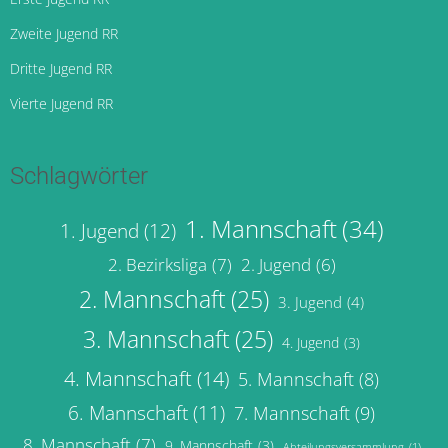
Zweite Jugend RR
Dritte Jugend RR
Vierte Jugend RR
Schlagwörter
1. Mannschaft
(34)
1. Jugend
(12)
2. Bezirksliga
(7)
2. Jugend
(6)
2. Mannschaft
(25)
3. Jugend
(4)
3. Mannschaft
(25)
4. Jugend
(3)
4. Mannschaft
(14)
5. Mannschaft
(8)
6. Mannschaft
(11)
7. Mannschaft
(9)
8. Mannschaft
(7)
9. Mannschaft
(3)
Abteilungsversammlung
(1)