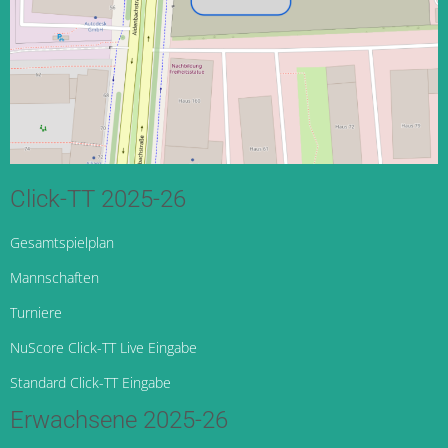
Click-TT 2025-26
Gesamtspielplan
Mannschaften
Turniere
NuScore Click-TT Live Eingabe
Standard Click-TT Eingabe
Erwachsene 2025-26