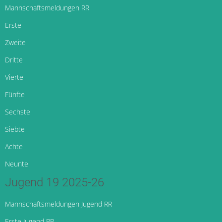
Mannschaftsmeldungen RR
Erste
Zweite
Dritte
Vierte
Fünfte
Sechste
Siebte
Achte
Neunte
Jugend 19 2025-26
Mannschaftsmeldungen Jugend RR
Erste Jugend RR