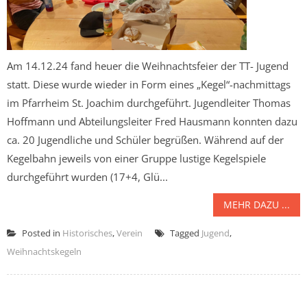
Am 14.12.24 fand heuer die Weihnachtsfeier der TT- Jugend
statt. Diese wurde wieder in Form eines „Kegel“-nachmittags
im Pfarrheim St. Joachim durchgeführt. Jugendleiter Thomas
Hoffmann und Abteilungsleiter Fred Hausmann konnten dazu
ca. 20 Jugendliche und Schüler begrüßen. Während auf der
Kegelbahn jeweils von einer Gruppe lustige Kegelspiele
durchgeführt wurden (17+4, Glü...
MEHR DAZU ...
Posted in
Historisches
,
Verein
Tagged
Jugend
,
Weihnachtskegeln