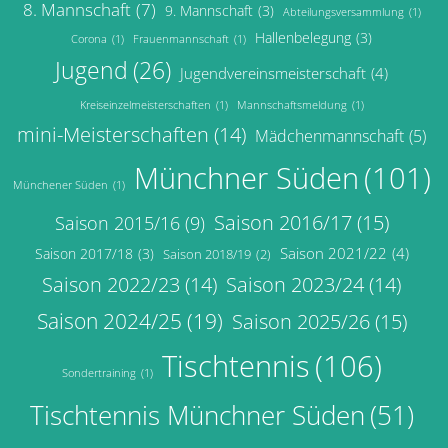
8. Mannschaft
(7)
9. Mannschaft
(3)
Abteilungsversammlung
(1)
Hallenbelegung
(3)
Corona
(1)
Frauenmannschaft
(1)
Jugend
(26)
Jugendvereinsmeisterschaft
(4)
Kreiseinzelmeisterschaften
(1)
Mannschaftsmeldung
(1)
mini-Meisterschaften
(14)
Mädchenmannschaft
(5)
Münchner Süden
(101)
Münchener Süden
(1)
Saison 2016/17
(15)
Saison 2015/16
(9)
Saison 2021/22
(4)
Saison 2017/18
(3)
Saison 2018/19
(2)
Saison 2022/23
(14)
Saison 2023/24
(14)
Saison 2024/25
(19)
Saison 2025/26
(15)
Tischtennis
(106)
Sondertraining
(1)
Tischtennis Münchner Süden
(51)