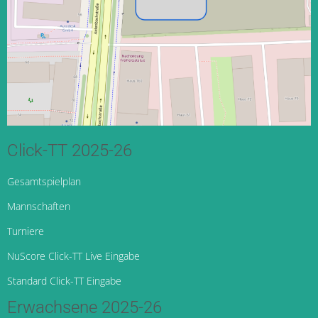
Click-TT 2025-26
Gesamtspielplan
Mannschaften
Turniere
NuScore Click-TT Live Eingabe
Standard Click-TT Eingabe
Erwachsene 2025-26