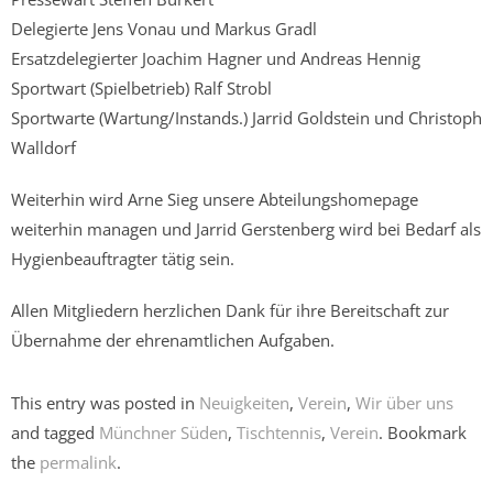
Delegierte Jens Vonau und Markus Gradl
Ersatzdelegierter Joachim Hagner und Andreas Hennig
Sportwart (Spielbetrieb) Ralf Strobl
Sportwarte (Wartung/Instands.) Jarrid Goldstein und Christoph
Walldorf
Weiterhin wird Arne Sieg unsere Abteilungshomepage
weiterhin managen und Jarrid Gerstenberg wird bei Bedarf als
Hygienbeauftragter tätig sein.
Allen Mitgliedern herzlichen Dank für ihre Bereitschaft zur
Übernahme der ehrenamtlichen Aufgaben.
This entry was posted in
Neuigkeiten
,
Verein
,
Wir über uns
and tagged
Münchner Süden
,
Tischtennis
,
Verein
. Bookmark
the
permalink
.