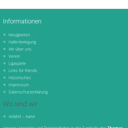
Informationen
Neuigkeiten
Hallenbelegung
Wir über uns
Verein
Ligaspiele
Links for friends
Historisches
Impressum
Datenschutzerklärung
Wo sind wir
Anfahrt – Karte
Unsere Ligaspiele und Training finden in der Turnhalle des
Thomas