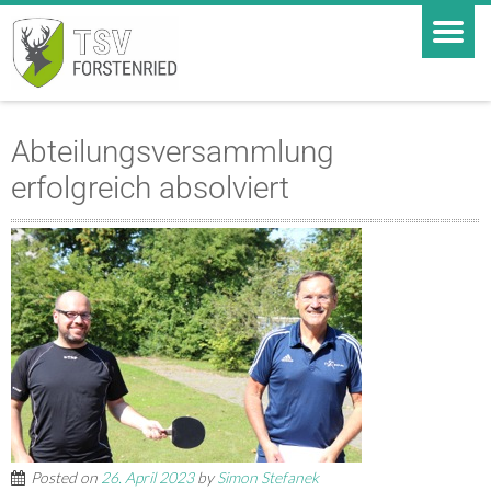
Abteilungsversammlung
erfolgreich absolviert
Posted on
26. April 2023
by
Simon Stefanek