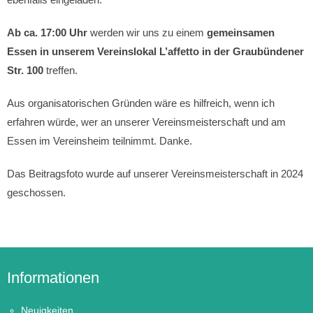
Ab ca. 17:00 Uhr
werden wir uns zu einem
gemeinsamen
Essen in unserem Vereinslokal L’affetto in der Graubündener
Str. 100
treffen.
Aus organisatorischen Gründen wäre es hilfreich, wenn ich
erfahren würde, wer an unserer Vereinsmeisterschaft und am
Essen im Vereinsheim teilnimmt. Danke.
Das Beitragsfoto wurde auf unserer Vereinsmeisterschaft in 2024
geschossen.
Informationen
Neuigkeiten