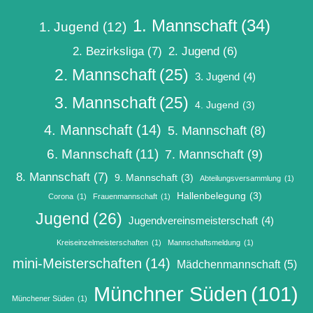
1. Mannschaft
(34)
1. Jugend
(12)
2. Bezirksliga
(7)
2. Jugend
(6)
2. Mannschaft
(25)
3. Jugend
(4)
3. Mannschaft
(25)
4. Jugend
(3)
4. Mannschaft
(14)
5. Mannschaft
(8)
6. Mannschaft
(11)
7. Mannschaft
(9)
8. Mannschaft
(7)
9. Mannschaft
(3)
Abteilungsversammlung
(1)
Hallenbelegung
(3)
Corona
(1)
Frauenmannschaft
(1)
Jugend
(26)
Jugendvereinsmeisterschaft
(4)
Kreiseinzelmeisterschaften
(1)
Mannschaftsmeldung
(1)
mini-Meisterschaften
(14)
Mädchenmannschaft
(5)
Münchner Süden
(101)
Münchener Süden
(1)