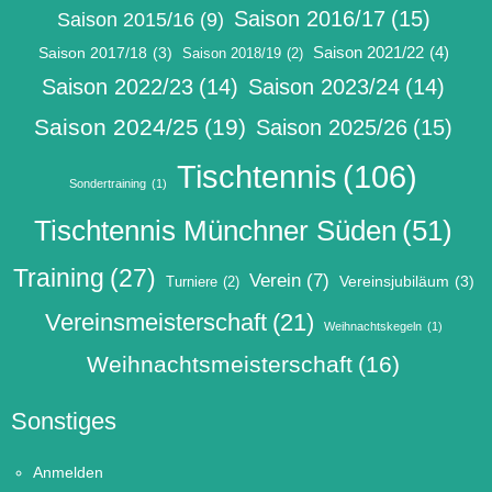
Saison 2016/17
(15)
Saison 2015/16
(9)
Saison 2021/22
(4)
Saison 2017/18
(3)
Saison 2018/19
(2)
Saison 2022/23
(14)
Saison 2023/24
(14)
Saison 2024/25
(19)
Saison 2025/26
(15)
Tischtennis
(106)
Sondertraining
(1)
Tischtennis Münchner Süden
(51)
Training
(27)
Verein
(7)
Vereinsjubiläum
(3)
Turniere
(2)
Vereinsmeisterschaft
(21)
Weihnachtskegeln
(1)
Weihnachtsmeisterschaft
(16)
Sonstiges
Anmelden