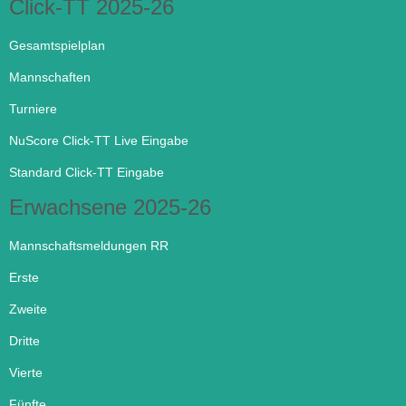
Click-TT 2025-26
Gesamtspielplan
Mannschaften
Turniere
NuScore Click-TT Live Eingabe
Standard Click-TT Eingabe
Erwachsene 2025-26
Mannschaftsmeldungen RR
Erste
Zweite
Dritte
Vierte
Fünfte