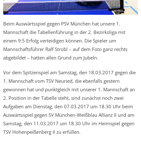
Beim Auswärtsspiel gegen PSV München hat unsere 1.
Mannschaft die Tabellenführung in der 2. Bezirksliga mit
einem 9:5 Erfolg verteidigen können. Die Spieler um
Mannschaftsführer Ralf Strobl – auf dem Foto ganz rechts
abgebildet – hatten allen Grund zum Jubeln.
Vor dem Spitzenspiel am Samstag, den 18.03.2017 gegen die
1. Mannschaft vom TSV Neuried, die ebenfalls gestern
gewonnen hat und punktgleich mit unserer 1. Mannschaft an
2. Position in der Tabelle steht, sind zunächst noch zwei
Aufgaben am Dienstag, den 07.03.2017 um 18.30 Uhr beim
Auswärtsspiel gegen SV München-Weißblau Allianz II und am
Samstag, den 11.03.2017 um 18.30 Uhr im Heimspiel gegen
TSV Hohenpeißenberg II zu erfüllen.