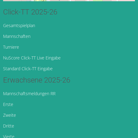
Click-TT 2025-26
Gesamtspielplan
Mannschaften
Turniere
NuScore Click-TT Live Eingabe
Standard Click-TT Eingabe
Erwachsene 2025-26
Mannschaftsmeldungen RR
Erste
Zweite
Dritte
Vierte