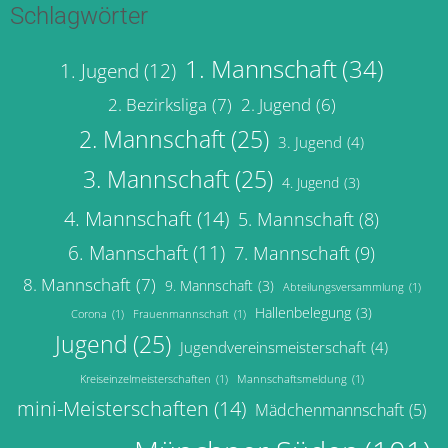
Schlagwörter
1. Mannschaft
(34)
1. Jugend
(12)
2. Bezirksliga
(7)
2. Jugend
(6)
2. Mannschaft
(25)
3. Jugend
(4)
3. Mannschaft
(25)
4. Jugend
(3)
4. Mannschaft
(14)
5. Mannschaft
(8)
6. Mannschaft
(11)
7. Mannschaft
(9)
8. Mannschaft
(7)
9. Mannschaft
(3)
Abteilungsversammlung
(1)
Hallenbelegung
(3)
Corona
(1)
Frauenmannschaft
(1)
Jugend
(25)
Jugendvereinsmeisterschaft
(4)
Kreiseinzelmeisterschaften
(1)
Mannschaftsmeldung
(1)
mini-Meisterschaften
(14)
Mädchenmannschaft
(5)