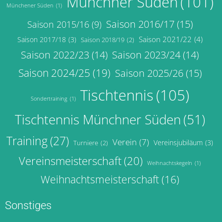
Münchner Süden
(101)
Münchener Süden
(1)
Saison 2016/17
(15)
Saison 2015/16
(9)
Saison 2021/22
(4)
Saison 2017/18
(3)
Saison 2018/19
(2)
Saison 2022/23
(14)
Saison 2023/24
(14)
Saison 2024/25
(19)
Saison 2025/26
(15)
Tischtennis
(105)
Sondertraining
(1)
Tischtennis Münchner Süden
(51)
Training
(27)
Verein
(7)
Vereinsjubiläum
(3)
Turniere
(2)
Vereinsmeisterschaft
(20)
Weihnachtskegeln
(1)
Weihnachtsmeisterschaft
(16)
Sonstiges