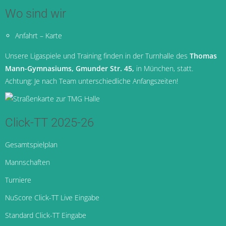
Wo sind wir
Anfahrt – Karte
Unsere Ligaspiele und Training finden in der Turnhalle des
Thomas
Mann-Gymnasiums, Gmunder Str. 45,
in München
, statt.
Achtung: Je nach Team unterschiedliche Anfangszeiten!
Click-TT 2025-26
Gesamtspielplan
Mannschaften
Turniere
NuScore Click-TT Live Eingabe
Standard Click-TT Eingabe