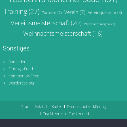
Training
(27)
Verein
(7)
Vereinsjubiläum
(3)
Turniere
(2)
Vereinsmeisterschaft
(20)
Weihnachtskegeln
(1)
Weihnachtsmeisterschaft
(16)
Sonstiges
Anmelden
Eintrags-Feed
Kommentar-Feed
WordPress.org
Start
Anfahrt – Karte
Datenschutzerklärung
Tischtennis in Forstenried