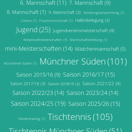
6. Mannschaft
(11)
7. Mannschaft
(9)
8. Mannschaft
(7)
9. Mannschaft
(3)
Abteilungsversammlung
(1)
Hallenbelegung
(3)
Corona
(1)
Frauenmannschaft
(1)
Jugend
(25)
Jugendvereinsmeisterschaft
(4)
Kreiseinzelmeisterschaften
(1)
Mannschaftsmeldung
(1)
mini-Meisterschaften
(14)
Mädchenmannschaft
(5)
Münchner Süden
(101)
Münchener Süden
(1)
Saison 2016/17
(15)
Saison 2015/16
(9)
Saison 2021/22
(4)
Saison 2017/18
(3)
Saison 2018/19
(2)
Saison 2022/23
(14)
Saison 2023/24
(14)
Saison 2024/25
(19)
Saison 2025/26
(15)
Tischtennis
(105)
Sondertraining
(1)
Tischtennis Münchner Süden
(51)