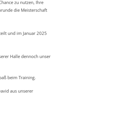
Chance zu nutzen, Ihre
runde die Meisterschaft
eilt und im Januar 2025
erer Halle dennoch unser
paß beim Training.
David aus unserer