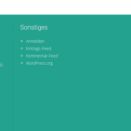
Sonstiges
Anmelden
Eintrags-Feed
Kommentar-Feed
WordPress.org
6)