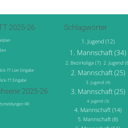
-TT 2025-26
Schlagwörter
elplan
1. Jugend
(12)
ten
1. Mannschaft
(34)
2. Bezirksliga
(7)
2. Jugend
(
ick-TT Live Eingabe
2. Mannschaft
(25)
lick-TT Eingabe
3. Jugend
(4)
hsene 2025-26
3. Mannschaft
(25)
4. Jugend
(3)
tsmeldungen RR
4. Mannschaft
(14)
5. Mannschaft
(8)