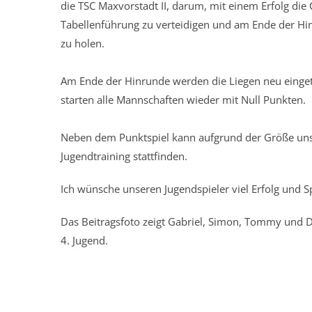
die TSC Maxvorstadt II, darum, mit einem Erfolg die 
Tabellenführung zu verteidigen und am Ende der Hin
zu holen.
Am Ende der Hinrunde werden die Liegen neu einget
starten alle Mannschaften wieder mit Null Punkten.
Neben dem Punktspiel kann aufgrund der Größe uns
Jugendtraining stattfinden.
Ich wünsche unseren Jugendspieler viel Erfolg und S
Das Beitragsfoto zeigt Gabriel, Simon, Tommy und 
4. Jugend.