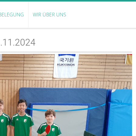
BELEGUNG
WIR ÜBER UNS
7.11.2024