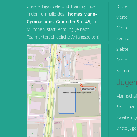
Unsere Ligaspiele und Training finden
Dritte
in der Turnhalle des
Thomas Mann-
Vierte
Gymnasiums, Gmunder Str. 45,
in
Fünfte
München
, statt. Achtung: Je nach
Team unterschiedliche Anfangszeiten!
Sechste
Siebte
Achte
Neunte
Jugen
Mannschaf
Erste Juge
Zweite Jug
Dritte Jug