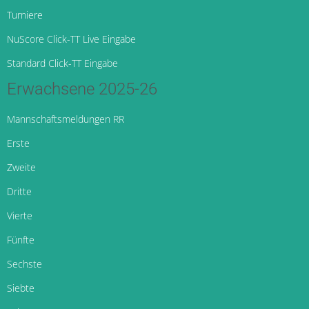
Turniere
NuScore Click-TT Live Eingabe
Standard Click-TT Eingabe
Erwachsene 2025-26
Mannschaftsmeldungen RR
Erste
Zweite
Dritte
Vierte
Fünfte
Sechste
Siebte