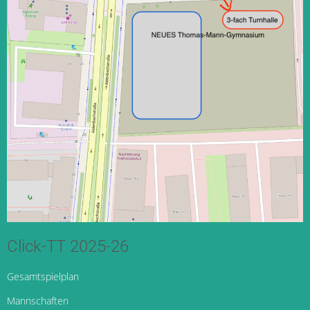
Click-TT 2025-26
Gesamtspielplan
Mannschaften