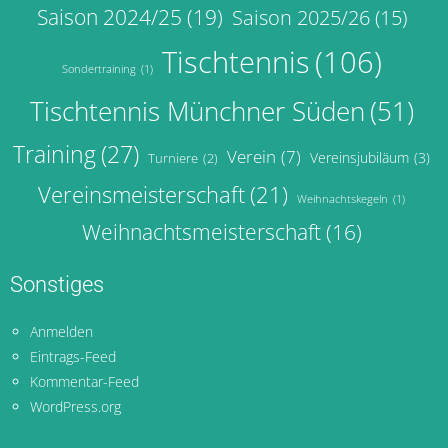
Saison 2024/25
(19)
Saison 2025/26
(15)
Tischtennis
(106)
Sondertraining
(1)
Tischtennis Münchner Süden
(51)
Training
(27)
Verein
(7)
Vereinsjubiläum
(3)
Turniere
(2)
Vereinsmeisterschaft
(21)
Weihnachtskegeln
(1)
Weihnachtsmeisterschaft
(16)
Sonstiges
Anmelden
Eintrags-Feed
Kommentar-Feed
WordPress.org