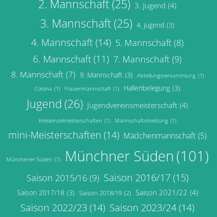
2. Mannschaft
(25)
3. Jugend
(4)
3. Mannschaft
(25)
4. Jugend
(3)
4. Mannschaft
(14)
5. Mannschaft
(8)
6. Mannschaft
(11)
7. Mannschaft
(9)
8. Mannschaft
(7)
9. Mannschaft
(3)
Abteilungsversammlung
(1)
Hallenbelegung
(3)
Corona
(1)
Frauenmannschaft
(1)
Jugend
(26)
Jugendvereinsmeisterschaft
(4)
Kreiseinzelmeisterschaften
(1)
Mannschaftsmeldung
(1)
mini-Meisterschaften
(14)
Mädchenmannschaft
(5)
Münchner Süden
(101)
Münchener Süden
(1)
Saison 2016/17
(15)
Saison 2015/16
(9)
Saison 2021/22
(4)
Saison 2017/18
(3)
Saison 2018/19
(2)
Saison 2022/23
(14)
Saison 2023/24
(14)