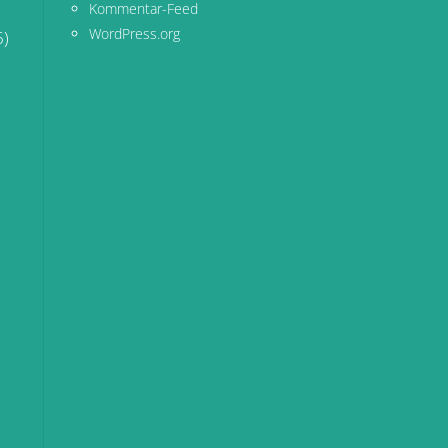
Kommentar-Feed
WordPress.org
6)