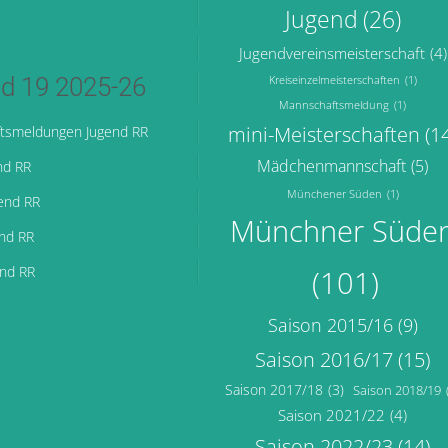
Jugend
(26)
Jugendvereinsmeisterschaft
(4)
d 19 2025-26
Kreiseinzelmeisterschaften
(1)
Mannschaftsmeldung
(1)
mini-Meisterschaften
(1
tsmeldungen Jugend RR
Mädchenmannschaft
(5)
nd RR
Münchener Süden
(1)
end RR
Münchner Süde
end RR
end RR
(101)
Saison 2015/16
(9)
Saison 2016/17
(15)
Saison 2017/18
(3)
Saison 2018/19
Saison 2021/22
(4)
Saison 2022/23
(14)