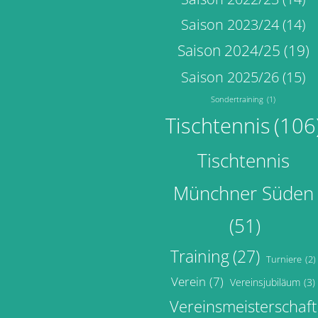
Saison 2023/24
(14)
Saison 2024/25
(19)
Saison 2025/26
(15)
Sondertraining
(1)
Tischtennis
(106
Tischtennis
Münchner Süden
(51)
Training
(27)
Turniere
(2)
Verein
(7)
Vereinsjubiläum
(3)
Vereinsmeisterschaft