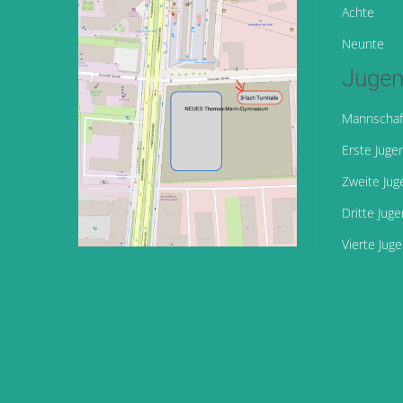
Achte
Neunte
Jugen
Mannschaf
Erste Juge
Zweite Jug
Dritte Jug
Vierte Jug