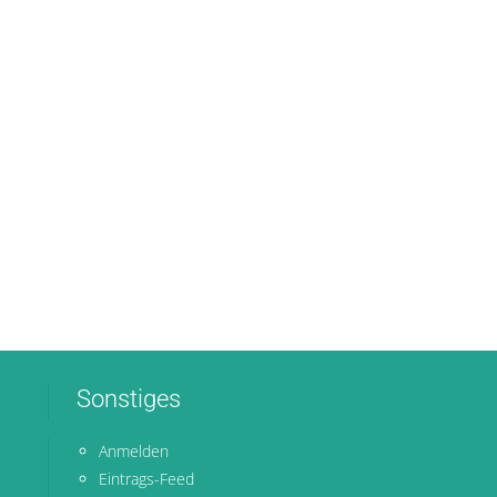
Sonstiges
Anmelden
Eintrags-Feed