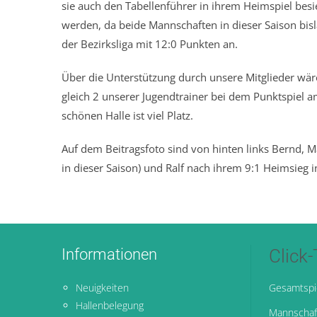
sie auch den Tabellenführer in ihrem Heimspiel bes
werden, da beide Mannschaften in dieser Saison bisla
der Bezirksliga mit 12:0 Punkten an.
Über die Unterstützung durch unsere Mitglieder wär
gleich 2 unserer Jugendtrainer bei dem Punktspiel 
schönen Halle ist viel Platz.
Auf dem Beitragsfoto sind von hinten links Bernd, M
in dieser Saison) und Ralf nach ihrem 9:1 Heimsieg i
Informationen
Click
Neuigkeiten
Gesamtspi
Hallenbelegung
Mannschaf