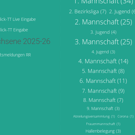
1. Mannschaft
(34)
2. Bezirksliga
(7)
2. Jugend
(
ick-TT Live Eingabe
2. Mannschaft
(25)
lick-TT Eingabe
3. Jugend
(4)
hsene 2025-26
3. Mannschaft
(25)
4. Jugend
(3)
tsmeldungen RR
4. Mannschaft
(14)
5. Mannschaft
(8)
6. Mannschaft
(11)
7. Mannschaft
(9)
8. Mannschaft
(7)
9. Mannschaft
(3)
Abteilungsversammlung
(1)
Corona
(1)
Frauenmannschaft
(1)
Hallenbelegung
(3)