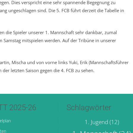
iegen. Dies verspricht eine sehr spannende Begegnung zu
ng ungeschlagen sind. Die 5. FCB führt derzeit die Tabelle in
en die Spieler unserer 1. Mannschaft sehr dankbar, zumal
am Samstag mitspielen werden. Auf der Tribüne in unserer
artin, Mischa und von vorne links Yuki, Erik (Mannschaftsführer
n der letzten Saison gegen die 4. FCB zu sehen.
-TT 2025-26
Schlagwörter
elplan
1. Jugend
(12)
ten