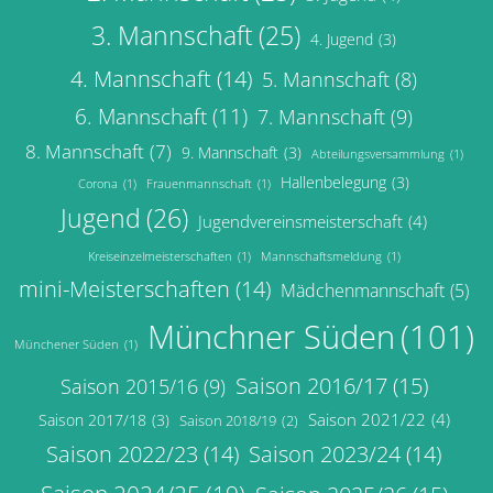
3. Mannschaft
(25)
4. Jugend
(3)
4. Mannschaft
(14)
5. Mannschaft
(8)
6. Mannschaft
(11)
7. Mannschaft
(9)
8. Mannschaft
(7)
9. Mannschaft
(3)
Abteilungsversammlung
(1)
Hallenbelegung
(3)
Corona
(1)
Frauenmannschaft
(1)
Jugend
(26)
Jugendvereinsmeisterschaft
(4)
Kreiseinzelmeisterschaften
(1)
Mannschaftsmeldung
(1)
mini-Meisterschaften
(14)
Mädchenmannschaft
(5)
Münchner Süden
(101)
Münchener Süden
(1)
Saison 2016/17
(15)
Saison 2015/16
(9)
Saison 2021/22
(4)
Saison 2017/18
(3)
Saison 2018/19
(2)
Saison 2022/23
(14)
Saison 2023/24
(14)