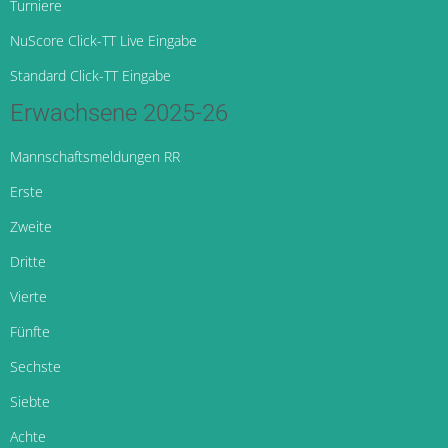
Turniere
NuScore Click-TT Live Eingabe
Standard Click-TT Eingabe
Erwachsene 2025-26
Mannschaftsmeldungen RR
Erste
Zweite
Dritte
Vierte
Fünfte
Sechste
Siebte
Achte