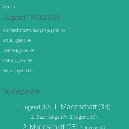
Neunte
Jugend 19 2025-26
Mannschaftsmeldungen Jugend RR
Erste Jugend RR
Zweite Jugend RR
Dritte Jugend RR
Vierte Jugend RR
Schlagwörter
1. Mannschaft
(34)
1. Jugend
(12)
2. Bezirksliga
(7)
2. Jugend
(6)
2. Mannschaft
(25)
3. Jugend
(4)