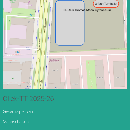
Click-TT 2025-26
Gesamtspielplan
Mannschaften