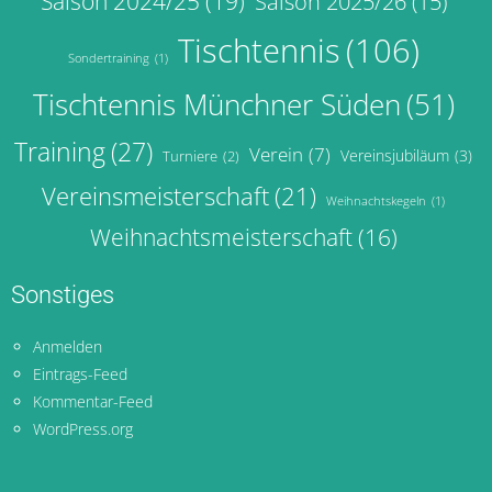
Saison 2024/25
(19)
Saison 2025/26
(15)
Tischtennis
(106)
Sondertraining
(1)
Tischtennis Münchner Süden
(51)
Training
(27)
Verein
(7)
Vereinsjubiläum
(3)
Turniere
(2)
Vereinsmeisterschaft
(21)
Weihnachtskegeln
(1)
Weihnachtsmeisterschaft
(16)
Sonstiges
Anmelden
Eintrags-Feed
Kommentar-Feed
WordPress.org