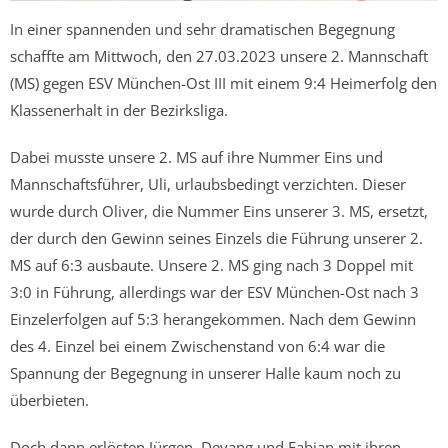
In einer spannenden und sehr dramatischen Begegnung
schaffte am Mittwoch, den 27.03.2023 unsere 2. Mannschaft
(MS) gegen ESV München-Ost III mit einem 9:4 Heimerfolg den
Klassenerhalt in der Bezirksliga.
Dabei musste unsere 2. MS auf ihre Nummer Eins und
Mannschaftsführer, Uli, urlaubsbedingt verzichten. Dieser
wurde durch Oliver, die Nummer Eins unserer 3. MS, ersetzt,
der durch den Gewinn seines Einzels die Führung unserer 2.
MS auf 6:3 ausbaute. Unsere 2. MS ging nach 3 Doppel mit
3:0 in Führung, allerdings war der ESV München-Ost nach 3
Einzelerfolgen auf 5:3 herangekommen. Nach dem Gewinn
des 4. Einzel bei einem Zwischenstand von 6:4 war die
Spannung der Begegnung in unserer Halle kaum noch zu
überbieten.
Doch dann erlösten Jürgen, Deyang und Fabian mit ihren