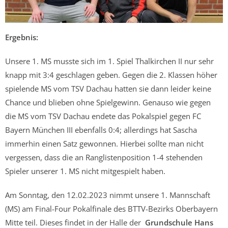
Ergebnis:
Unsere 1. MS musste sich im 1. Spiel Thalkirchen II nur sehr
knapp mit 3:4 geschlagen geben. Gegen die 2. Klassen höher
spielende MS vom TSV Dachau hatten sie dann leider keine
Chance und blieben ohne Spielgewinn. Genauso wie gegen
die MS vom TSV Dachau endete das Pokalspiel gegen FC
Bayern München III ebenfalls 0:4; allerdings hat Sascha
immerhin einen Satz gewonnen. Hierbei sollte man nicht
vergessen, dass die an Ranglistenposition 1-4 stehenden
Spieler unserer 1. MS nicht mitgespielt haben.
Am Sonntag, den 12.02.2023 nimmt unsere 1. Mannschaft
(MS) am Final-Four Pokalfinale des BTTV-Bezirks Oberbayern
Mitte teil. Dieses findet in der Halle der
Grundschule Hans