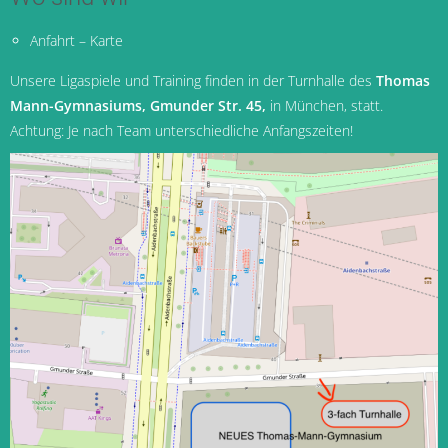
Anfahrt – Karte
Unsere Ligaspiele und Training finden in der Turnhalle des
Thomas
Mann-Gymnasiums, Gmunder Str. 45,
in München
, statt.
Achtung: Je nach Team unterschiedliche Anfangszeiten!