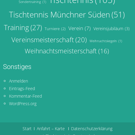
Sondertraining
(1)
Tischtennis Münchner Süden
(51)
Training
(27)
Verein
(7)
Vereinsjubiläum
(3)
Turniere
(2)
Vereinsmeisterschaft
(20)
Weihnachtskegeln
(1)
Weihnachtsmeisterschaft
(16)
Sonstiges
Anmelden
Eintrags-Feed
Kommentar-Feed
WordPress.org
Start
Anfahrt – Karte
Datenschutzerklärung