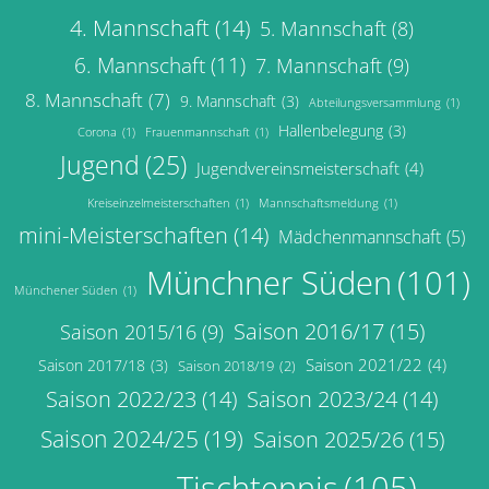
4. Mannschaft
(14)
5. Mannschaft
(8)
6. Mannschaft
(11)
7. Mannschaft
(9)
8. Mannschaft
(7)
9. Mannschaft
(3)
Abteilungsversammlung
(1)
Hallenbelegung
(3)
Corona
(1)
Frauenmannschaft
(1)
Jugend
(25)
Jugendvereinsmeisterschaft
(4)
Kreiseinzelmeisterschaften
(1)
Mannschaftsmeldung
(1)
mini-Meisterschaften
(14)
Mädchenmannschaft
(5)
Münchner Süden
(101)
Münchener Süden
(1)
Saison 2016/17
(15)
Saison 2015/16
(9)
Saison 2021/22
(4)
Saison 2017/18
(3)
Saison 2018/19
(2)
Saison 2022/23
(14)
Saison 2023/24
(14)
Saison 2024/25
(19)
Saison 2025/26
(15)
Tischtennis
(105)