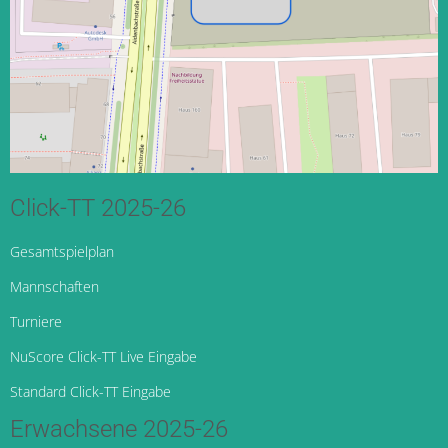
Click-TT 2025-26
Gesamtspielplan
Mannschaften
Turniere
NuScore Click-TT Live Eingabe
Standard Click-TT Eingabe
Erwachsene 2025-26