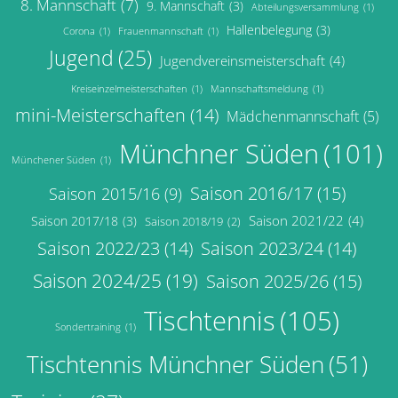
8. Mannschaft
(7)
9. Mannschaft
(3)
Abteilungsversammlung
(1)
Hallenbelegung
(3)
Corona
(1)
Frauenmannschaft
(1)
Jugend
(25)
Jugendvereinsmeisterschaft
(4)
Kreiseinzelmeisterschaften
(1)
Mannschaftsmeldung
(1)
mini-Meisterschaften
(14)
Mädchenmannschaft
(5)
Münchner Süden
(101)
Münchener Süden
(1)
Saison 2016/17
(15)
Saison 2015/16
(9)
Saison 2021/22
(4)
Saison 2017/18
(3)
Saison 2018/19
(2)
Saison 2022/23
(14)
Saison 2023/24
(14)
Saison 2024/25
(19)
Saison 2025/26
(15)
Tischtennis
(105)
Sondertraining
(1)
Tischtennis Münchner Süden
(51)