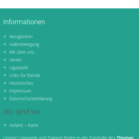
Informationen
Neuigkeiten
Hallenbelegung
Wir über uns
Verein
Ligaspiele
Links for friends
Historisches
Impressum
Datenschutzerklärung
Wo sind wir
Anfahrt – Karte
Unsere Ligaspiele und Training finden in der Turnhalle des
Thomas