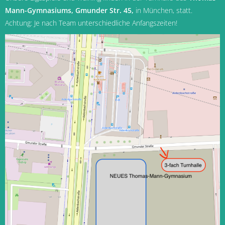
Mann-Gymnasiums, Gmunder Str. 45,
in München
, statt.
Achtung: Je nach Team unterschiedliche Anfangszeiten!